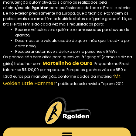
manutenção automotiva, tais como os realizados pela
oficina/escola
Rgolden
para profissionais de todo o Brasil e exterior.
E é no exterior, precisamente na Europa, que a técnica e também os
profissionais do ramo têm adquirido status de “gente grande”. Lá, os
brasileiros têm sido cada vez mais requisitados para:
Reparar veículos zero quilômetro amassados por chuvas de
granizo;
Desamassar o veículo usado de quem não quer trocá-lo por
carro novo;
Recuperar automóveis de luxo como porsches e BMWs.
Os ganhos são bem altos para quem vai à “gringa” (como se diz na
Martelinho de Ouro
gíria) trabalhar com
. Enquanto no Brasil
fatura-se R$ 120,00 por reparo, na Europa os ganhos vão de 850 a
Mr.
1.200 euros por manutenção, conforme dados da matéria “
Golden Little Hammer
” publicada pela revista Trip em 2012.