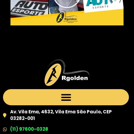
Av. Vila Ema, 4632, Vila Ema São Paulo, CEP
03282-001
(11) 97600-0328