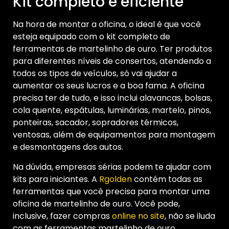
Kit completo e eficiente
Na hora de montar a oficina, o ideal é que você
esteja equipado com o kit completo de
ferramentas de martelinho de ouro. Ter produtos
para diferentes níveis de consertos, atendendo a
todos os tipos de veículos, só vai ajudar a
aumentar os seus lucros e a boa fama. A oficina
precisa ter de tudo, e isso inclui alavancas, bolsas,
cola quente, espátulas, luminárias, martelo, pinos,
ponteiras, sacador, sopradores térmicos,
ventosas, além de equipamentos para montagem
e desmontagens dos autos.
Na dúvida, empresas sérias podem te ajudar com
kits para iniciantes. A
Rgolden
contém todas as
ferramentas que você precisa para montar uma
oficina de martelinho de ouro. Você pode,
inclusive, fazer compras
online no site
, não se iluda
com as ferramentas martelinho de ouro