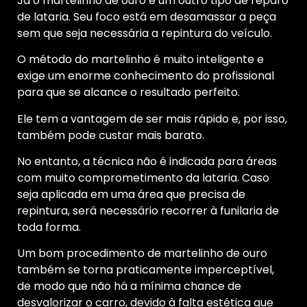
Já o martelinho de ouro é um outro tipo de reparo
de lataria. Seu foco está em desamassar a peça
sem que seja necessária a repintura do veículo.
O método do martelinho é muito inteligente e
exige um enorme conhecimento do profissional
para que se alcance o resultado perfeito.
Ele tem a vantagem de ser mais rápido e, por isso,
também pode custar mais barato.
No entanto, a técnica não é indicada para áreas
com muito comprometimento da lataria. Caso
seja aplicada em uma área que precisa de
repintura, será necessário recorrer à funilaria de
toda forma.
Um bom procedimento de martelinho de ouro
também se torna praticamente imperceptível,
de modo que não há a mínima chance de
desvalorizar o carro, devido à falta estética que