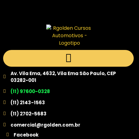
Av. Vila Ema, 4632, Vila Ema São Paulo, CEP
03282-001
(11) 97600-0328
(11) 2143-1563
(11) 2702-5683
comercial@rgolden.com.br
Facebook