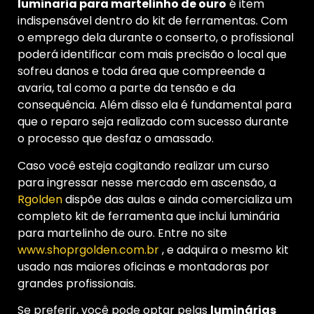
luminaria para martelinho de ouro
é item
indispensável dentro do kit de ferramentas. Com
o emprego dela durante o conserto, o profissional
poderá identificar com mais precisão o local que
sofreu danos e toda área que compreende a
avaria, tal como a parte da tensão e da
consequência. Além disso ela é fundamental para
que o reparo seja realizado com sucesso durante
o processo que desfaz o amassado.
Caso você esteja cogitando realizar um curso
para ingressar nesse mercado em ascensão, a
Rgolden
dispõe das aulas e ainda comercializa um
completo kit de ferramenta que inclui luminária
para martelinho de ouro. Entre no site
www.shoprgolden.com.br
, e adquira o mesmo kit
usado nas maiores oficinas e montadoras por
grandes profissionais.
Se preferir, você pode optar pelas
luminárias