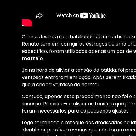
Com a destreza e a habilidade de um artista esc
Renato tem em corrigir os estragos de uma cha
específico, foram utilizados apenas um par de
martelo
.
Já na hora de aliviar a tensão da batida, foi pr
ventosas entraram em ação. Após serem fixadas 
que a chapa voltasse ao normal.
Contudo, apenas esse procedimento não foi o su
sucesso. Precisou-se aliviar as tensões que pe
foram necessários para os pequenos ajustes.
Logo terminado o retoque dos amassados na latar
identificar possíveis avarias que não foram en