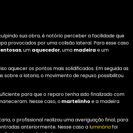
ulpindo sua obra, é notório perceber a facilidade que
pa provocados por uma colisão lateral. Para esse caso
ventosas
, um
aquecedor
, uma
madeira
e um
eciso aquecer os pontos mais solidificados. Em seguida as
sobre a lataria, o movimento de repuxo possibilitou
ficiente para que o reparo tenha sido finalizado com
rmaneceram. Nesse caso, o
martelinho
e a madeira
ia, o profissional realizou uma averiguação final, para
contradas anteriormente. Nesse caso a
luminária
foi