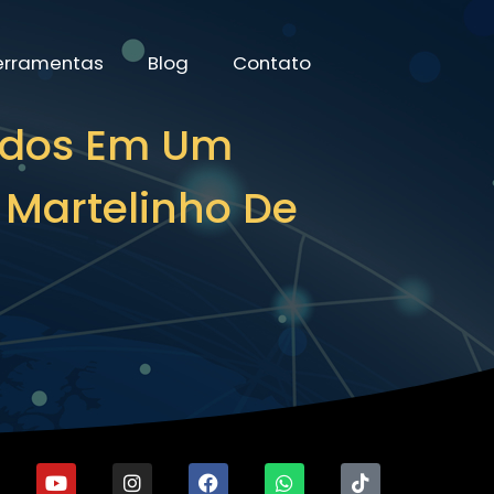
erramentas
Blog
Contato
ados Em Um
Martelinho De