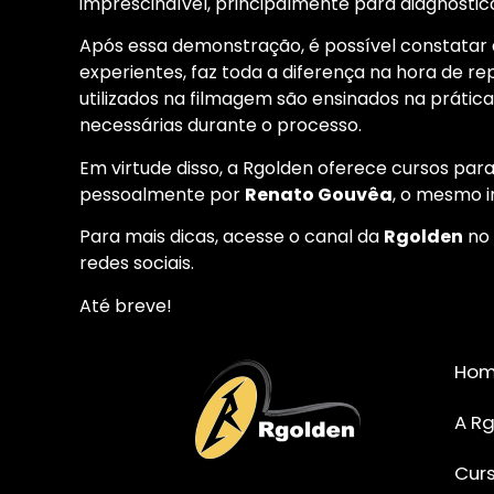
imprescindível, principalmente para diagnosticar
Após essa demonstração, é possível constatar 
experientes, faz toda a diferença na hora de 
utilizados na filmagem são ensinados na prátic
necessárias durante o processo.
Em virtude disso, a Rgolden oferece cursos par
pessoalmente por
Renato Gouvêa
, o mesmo i
Para mais dicas, acesse o canal da
Rgolden
no
redes sociais.
Até breve!
Ho
A R
Cur