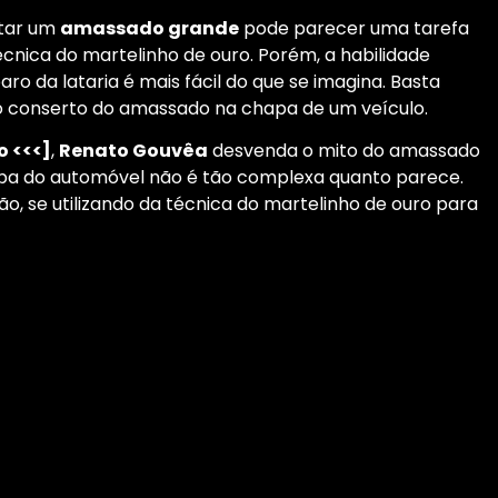
tar um
amassado grande
pode parecer uma tarefa
écnica do martelinho de ouro. Porém, a habilidade
aro da lataria é mais fácil do que se imagina. Basta
o conserto do amassado na chapa de um veículo.
o <<<]
,
Renato Gouvêa
desvenda o mito do amassado
pa do automóvel não é tão complexa quanto parece.
ão, se utilizando da técnica do martelinho de ouro para