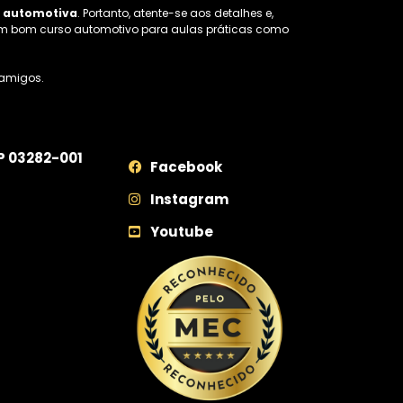
 automotiva
. Portanto, atente-se aos detalhes e,
 de um bom curso automotivo para aulas práticas como
 amigos.
EP 03282-001
Facebook
Instagram
Youtube