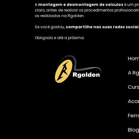
A
montagem e desmontagem de veículos
é um pr
claro, antes de realizar os procedimentos profissiona
os realizados na Rgolden.
Se você gostou,
compartilhe nas suas redes sociai
Obrigado e até a próxima.
Ho
A R
Cur
Aco
Fer
Blo