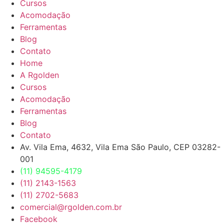
Cursos
Acomodação
Ferramentas
Blog
Contato
Home
A Rgolden
Cursos
Acomodação
Ferramentas
Blog
Contato
Av. Vila Ema, 4632, Vila Ema São Paulo, CEP 03282-
001
(11) 94595-4179
(11) 2143-1563
(11) 2702-5683
comercial@rgolden.com.br
Facebook