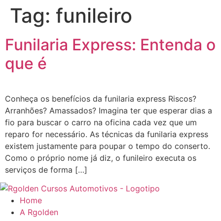
Tag:
funileiro
Pular
para
o
Funilaria Express: Entenda o
conteúdo
que é
Conheça os benefícios da funilaria express Riscos?
Arranhões? Amassados? Imagina ter que esperar dias a
fio para buscar o carro na oficina cada vez que um
reparo for necessário. As técnicas da funilaria express
existem justamente para poupar o tempo do conserto.
Como o próprio nome já diz, o funileiro executa os
serviços de forma […]
Home
A Rgolden