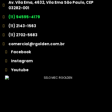
Av. Vila Ema, 4632, Vila Ema São Paulo, CEP
03282-001
(11) 94595-4179
(11) 2143-1563
(11) 2702-5683
comercial@rgolden.com.br
Facebook
Instagram
Youtube