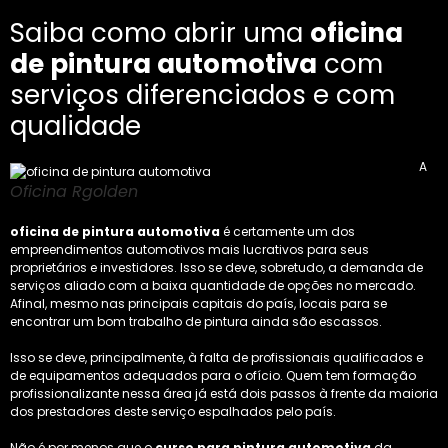
Saiba como abrir uma
oficina
de pintura automotiva
com
serviços diferenciados e com
qualidade
A
Oficina Rgolden
oficina de pintura automotiva
é certamente um dos
empreendimentos automotivos mais lucrativos para seus
proprietários e investidores. Isso se deve, sobretudo, a demanda de
serviços aliado com a baixa quantidade de opções no mercado.
Afinal, mesmo nas principais capitais do país, locais para se
encontrar um bom trabalho de pintura ainda são escassos.
Isso se deve, principalmente, à falta de profissionais qualificados e
de equipamentos adequados para o ofício. Quem tem formação
profissionalizante nessa área já está dois passos à frente da maioria
dos prestadores deste serviço espalhados pelo país.
Não é por menos que o
curso para pintura automotiva
da