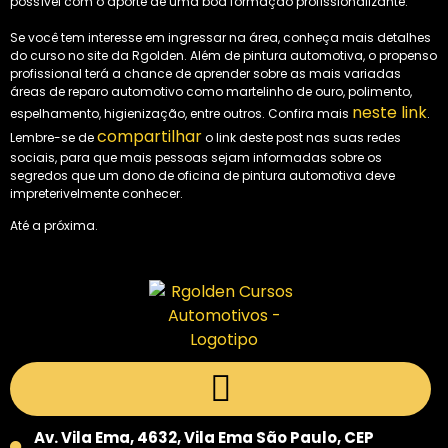
possível com o aporte de uma boa formação profissionalizante.
Se você tem interesse em ingressar na área, conheça mais detalhes
do curso no site da Rgolden. Além de pintura automotiva, o propenso
profissional terá a chance de aprender sobre as mais variadas
áreas de reparo automotivo como martelinho de ouro, polimento,
neste link
espelhamento, higienização, entre outros. Confira mais
.
compartilhar
Lembre-se de
o link deste post nas suas redes
sociais, para que mais pessoas sejam informadas sobre os
segredos que um dono de oficina de pintura automotiva deve
impreterivelmente conhecer.
Até a próxima.
Av. Vila Ema, 4632, Vila Ema São Paulo, CEP