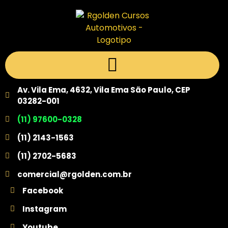
Av. Vila Ema, 4632, Vila Ema São Paulo, CEP
03282-001
(11) 97600-0328
(11) 2143-1563
(11) 2702-5683
comercial@rgolden.com.br
Facebook
Instagram
Youtube