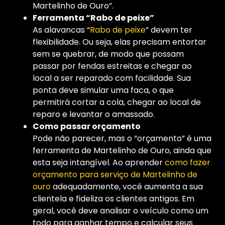
Martelinho de Ouro”.
Ferramenta “Rabo de peixe”
As alavancas “
Rabo de peixe
” devem ter
flexibilidade. Ou seja, elas precisam entortar
sem se quebrar, de modo que possam
passar por fendas estreitas e chegar ao
local a ser reparado com facilidade. Sua
ponta deve simular uma faca, o que
permitirá cortar a cola, chegar ao local de
reparo e levantar o amassado.
Como passar orçamento
Pode não parecer, mas o “orçamento” é uma
ferramenta de Martelinho de Ouro, ainda que
esta seja intangível. Ao aprender
como fazer
orçamento para serviço de Martelinho de
ouro
adequadamente, você aumenta a sua
clientela e fideliza os clientes antigos. Em
geral, você deve analisar o veículo como um
todo para ganhar tempo e calcular seus