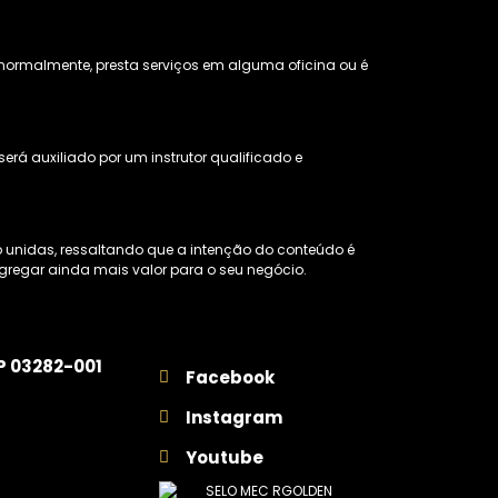
a, normalmente, presta serviços em alguma oficina ou é
erá auxiliado por um instrutor qualificado e
 unidas, ressaltando que a intenção do conteúdo é
 agregar ainda mais valor para o seu negócio.
EP 03282-001
Facebook
Instagram
Youtube