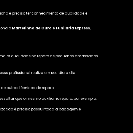
cho é preciso ter conhecimento de qualidade e
ciona o
Martelinho de Ouro e Funilaria Express
,
ar maior qualidade no reparo de pequenos amassados
e profissional realiza em seu dia a dia:
de outras técnicas de reparo.
essaltar que o mesmo auxilia no reparo, por exemplo:
alização é preciso possuir toda a bagagem e