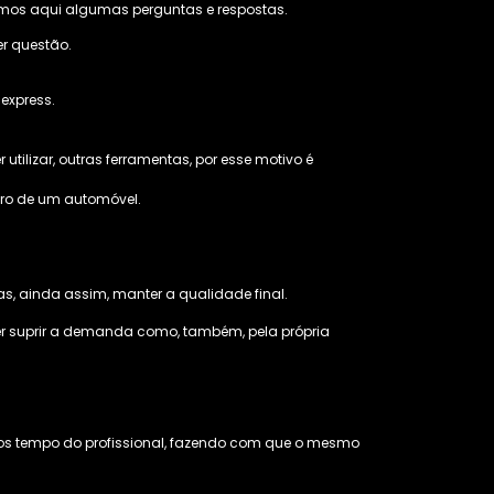
amos aqui algumas perguntas e respostas.
er questão.
express.
utilizar, outras ferramentas, por esse motivo é
paro de um automóvel.
as, ainda assim, manter a qualidade final.
er suprir a demanda como, também, pela própria
nos tempo do profissional, fazendo com que o mesmo