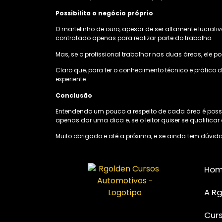
Possibilita o negócio próprio
O martelinho de ouro, apesar de ser altamente lucrati
contratado apenas para realizar parte do trabalho.
Mas, se o profissional trabalhar nas duas áreas, ele po
Claro que, para ter o conhecimento técnico e prático d
experiente.
Conclusão
Entendendo um pouco a respeito de cada área é poss
apenas dar uma dica e, se o leitor quiser se qualific
Muito obrigado e até a próxima, e se ainda tem dúvida
Ho
A R
Cur